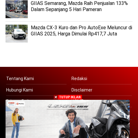
GIIAS Semarang, Mazda Raih Penjualan 133%
Dalam Sepanjang 5 Hari Pameran
Mazda CX-3 Kuro dan Pro AutoExe Meluncur di
GIIAS 2025, Harga Dimulai Rp417,7 Juta
Tentang Kami
Redaksi
Hubungi Kami
Disclaimer
Privacy Policy
HOME
Copyright © 2016 | PT SUARA OTO JATIM