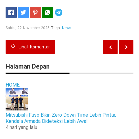
Telegram
Sabtu, 22 November 2025
Tags:
News
Lihat
Komentar
Halaman Depan
HOME
Mitsubishi Fuso Bikin Zero Down Time Lebih Pintar,
Kendala Armada Dideteksi Lebih Awal
4 hari yang lalu