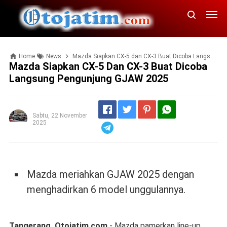
Home
News
Mazda Siapkan CX-5 dan CX-3 Buat Dicoba Langsung Pengunjung GJAW 2025
Mazda Siapkan CX-5 Dan CX-3 Buat Dicoba
Langsung Pengunjung GJAW 2025
Sabtu, 22 November
2025
Telegram
Mazda meriahkan GJAW 2025 dengan
menghadirkan 6 model unggulannya.
Tangerang, Otojatim.com
- Mazda pamerkan line-up